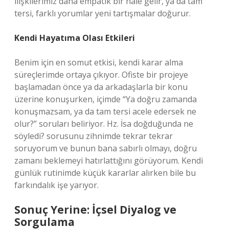
ilişkilerimiz daha empatik bir hâle gelir, ya da tam
tersi, farklı yorumlar yeni tartışmalar doğurur.
Kendi Hayatıma Olası Etkileri
Benim için en somut etkisi, kendi karar alma
süreçlerimde ortaya çıkıyor. Ofiste bir projeye
başlamadan önce ya da arkadaşlarla bir konu
üzerine konuşurken, içimde “Ya doğru zamanda
konuşmazsam, ya da tam tersi acele edersek ne
olur?” soruları beliriyor. Hz. İsa doğduğunda ne
söyledi? sorusunu zihnimde tekrar tekrar
soruyorum ve bunun bana sabırlı olmayı, doğru
zamanı beklemeyi hatırlattığını görüyorum. Kendi
günlük rutinimde küçük kararlar alırken bile bu
farkındalık işe yarıyor.
Sonuç Yerine: İçsel Diyalog ve
Sorgulama