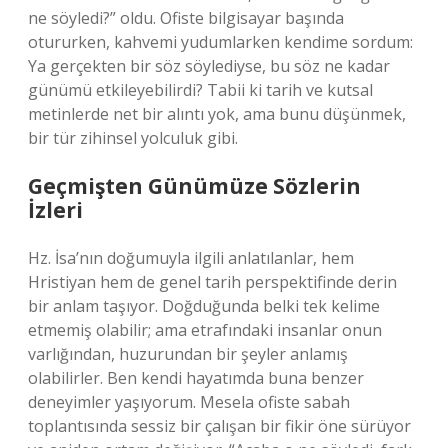
ne söyledi?” oldu. Ofiste bilgisayar başında
otururken, kahvemi yudumlarken kendime sordum:
Ya gerçekten bir söz söylediyse, bu söz ne kadar
günümü etkileyebilirdi? Tabii ki tarih ve kutsal
metinlerde net bir alıntı yok, ama bunu düşünmek,
bir tür zihinsel yolculuk gibi.
Geçmişten Günümüze Sözlerin
İzleri
Hz. İsa’nın doğumuyla ilgili anlatılanlar, hem
Hristiyan hem de genel tarih perspektifinde derin
bir anlam taşıyor. Doğduğunda belki tek kelime
etmemiş olabilir; ama etrafındaki insanlar onun
varlığından, huzurundan bir şeyler anlamış
olabilirler. Ben kendi hayatımda buna benzer
deneyimler yaşıyorum. Mesela ofiste sabah
toplantısında sessiz bir çalışan bir fikir öne sürüyor