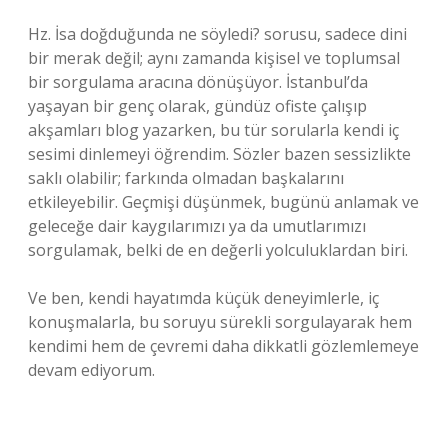
Hz. İsa doğduğunda ne söyledi? sorusu, sadece dini
bir merak değil; aynı zamanda kişisel ve toplumsal
bir sorgulama aracına dönüşüyor. İstanbul’da
yaşayan bir genç olarak, gündüz ofiste çalışıp
akşamları blog yazarken, bu tür sorularla kendi iç
sesimi dinlemeyi öğrendim. Sözler bazen sessizlikte
saklı olabilir; farkında olmadan başkalarını
etkileyebilir. Geçmişi düşünmek, bugünü anlamak ve
geleceğe dair kaygılarımızı ya da umutlarımızı
sorgulamak, belki de en değerli yolculuklardan biri.
Ve ben, kendi hayatımda küçük deneyimlerle, iç
konuşmalarla, bu soruyu sürekli sorgulayarak hem
kendimi hem de çevremi daha dikkatli gözlemlemeye
devam ediyorum.