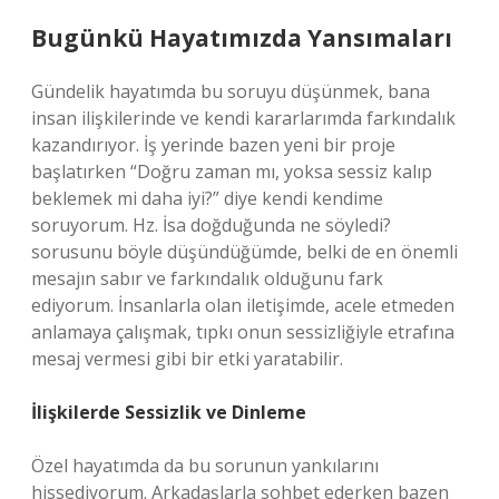
Bugünkü Hayatımızda Yansımaları
Gündelik hayatımda bu soruyu düşünmek, bana
insan ilişkilerinde ve kendi kararlarımda farkındalık
kazandırıyor. İş yerinde bazen yeni bir proje
başlatırken “Doğru zaman mı, yoksa sessiz kalıp
beklemek mi daha iyi?” diye kendi kendime
soruyorum. Hz. İsa doğduğunda ne söyledi?
sorusunu böyle düşündüğümde, belki de en önemli
mesajın sabır ve farkındalık olduğunu fark
ediyorum. İnsanlarla olan iletişimde, acele etmeden
anlamaya çalışmak, tıpkı onun sessizliğiyle etrafına
mesaj vermesi gibi bir etki yaratabilir.
İlişkilerde Sessizlik ve Dinleme
Özel hayatımda da bu sorunun yankılarını
hissediyorum. Arkadaşlarla sohbet ederken bazen