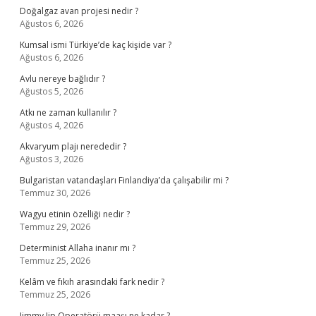
Doğalgaz avan projesi nedir ?
Ağustos 6, 2026
Kumsal ismi Türkiye’de kaç kişide var ?
Ağustos 6, 2026
Avlu nereye bağlıdır ?
Ağustos 5, 2026
Atkı ne zaman kullanılır ?
Ağustos 4, 2026
Akvaryum plajı nerededir ?
Ağustos 3, 2026
Bulgaristan vatandaşları Finlandiya’da çalışabilir mi ?
Temmuz 30, 2026
Wagyu etinin özelliği nedir ?
Temmuz 29, 2026
Determinist Allaha inanır mı ?
Temmuz 25, 2026
Kelâm ve fıkıh arasındaki fark nedir ?
Temmuz 25, 2026
Jimmy Jip Operatörü maaşı ne kadar ?