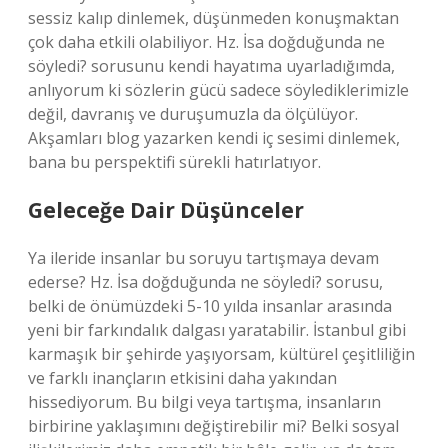
sessiz kalıp dinlemek, düşünmeden konuşmaktan
çok daha etkili olabiliyor. Hz. İsa doğduğunda ne
söyledi? sorusunu kendi hayatıma uyarladığımda,
anlıyorum ki sözlerin gücü sadece söylediklerimizle
değil, davranış ve duruşumuzla da ölçülüyor.
Akşamları blog yazarken kendi iç sesimi dinlemek,
bana bu perspektifi sürekli hatırlatıyor.
Geleceğe Dair Düşünceler
Ya ileride insanlar bu soruyu tartışmaya devam
ederse? Hz. İsa doğduğunda ne söyledi? sorusu,
belki de önümüzdeki 5-10 yılda insanlar arasında
yeni bir farkındalık dalgası yaratabilir. İstanbul gibi
karmaşık bir şehirde yaşıyorsam, kültürel çeşitliliğin
ve farklı inançların etkisini daha yakından
hissediyorum. Bu bilgi veya tartışma, insanların
birbirine yaklaşımını değiştirebilir mi? Belki sosyal