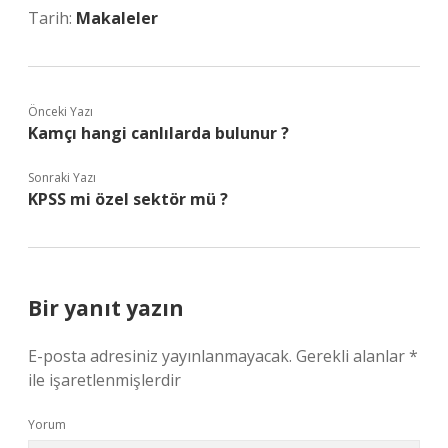
Tarih:
Makaleler
Önceki Yazı
Kamçı hangi canlılarda bulunur ?
Sonraki Yazı
KPSS mi özel sektör mü ?
Bir yanıt yazın
E-posta adresiniz yayınlanmayacak.
Gerekli alanlar
*
ile işaretlenmişlerdir
Yorum