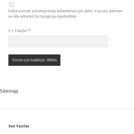
Daha sonraki yorumlarımda kullanılması için adım, e-posta adresim
ve site adresim bu tarayıcıya kaydedilsin.
5 + 3 kaçtır?
*
Sitemap
Sidebar
Son Yazılar