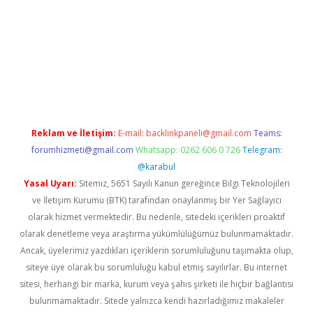
el
Reklam ve İletişim:
E-mail:
backlinkpaneli@gmail.com
Teams:
forumhizmeti@gmail.com
Whatsapp: 0262 606 0 726
Telegram:
@karabul
Yasal Uyarı:
Sitemiz, 5651 Sayılı Kanun gereğince Bilgi Teknolojileri
ve İletişim Kurumu (BTK) tarafından onaylanmış bir Yer Sağlayıcı
olarak hizmet vermektedir. Bu nedenle, sitedeki içerikleri proaktif
olarak denetleme veya araştırma yükümlülüğümüz bulunmamaktadır.
Ancak, üyelerimiz yazdıkları içeriklerin sorumluluğunu taşımakta olup,
siteye üye olarak bu sorumluluğu kabul etmiş sayılırlar. Bu internet
sitesi, herhangi bir marka, kurum veya şahıs şirketi ile hiçbir bağlantısı
bulunmamaktadır. Sitede yalnızca kendi hazırladığımız makaleler