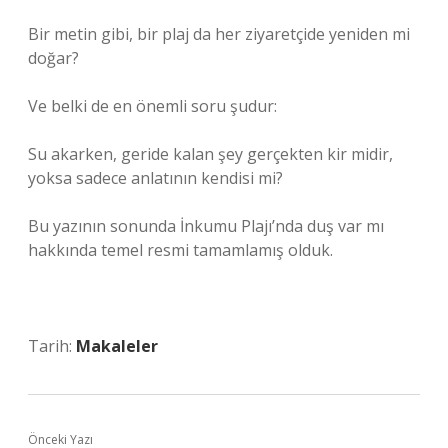
Bir metin gibi, bir plaj da her ziyaretçide yeniden mi
doğar?
Ve belki de en önemli soru şudur:
Su akarken, geride kalan şey gerçekten kir midir,
yoksa sadece anlatının kendisi mi?
Bu yazının sonunda İnkumu Plajı’nda duş var mı
hakkında temel resmi tamamlamış olduk.
Tarih:
Makaleler
Önceki Yazı