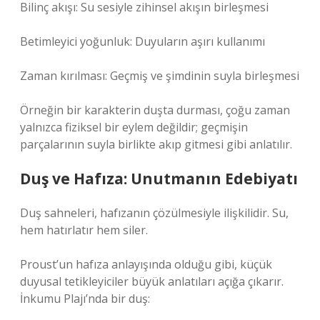
Bilinç akışı: Su sesiyle zihinsel akışın birleşmesi
Betimleyici yoğunluk: Duyuların aşırı kullanımı
Zaman kırılması: Geçmiş ve şimdinin suyla birleşmesi
Örneğin bir karakterin duşta durması, çoğu zaman
yalnızca fiziksel bir eylem değildir; geçmişin
parçalarının suyla birlikte akıp gitmesi gibi anlatılır.
Duş ve Hafıza: Unutmanın Edebiyatı
Duş sahneleri, hafızanın çözülmesiyle ilişkilidir. Su,
hem hatırlatır hem siler.
Proust’un hafıza anlayışında olduğu gibi, küçük
duyusal tetikleyiciler büyük anlatıları açığa çıkarır.
İnkumu Plajı’nda bir duş: