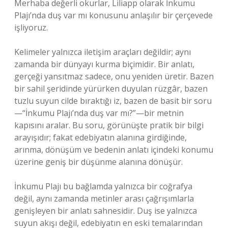
Merhaba değerli okurlar, Liliapp olarak İnkumu
Plajı’nda duş var mı konusunu anlaşılır bir çerçevede
işliyoruz.
Kelimeler yalnızca iletişim araçları değildir; aynı
zamanda bir dünyayı kurma biçimidir. Bir anlatı,
gerçeği yansıtmaz sadece, onu yeniden üretir. Bazen
bir sahil şeridinde yürürken duyulan rüzgâr, bazen
tuzlu suyun cilde bıraktığı iz, bazen de basit bir soru
—“İnkumu Plajı’nda duş var mı?”—bir metnin
kapısını aralar. Bu soru, görünüşte pratik bir bilgi
arayışıdır; fakat edebiyatın alanına girdiğinde,
arınma, dönüşüm ve bedenin anlatı içindeki konumu
üzerine geniş bir düşünme alanına dönüşür.
İnkumu Plajı bu bağlamda yalnızca bir coğrafya
değil, aynı zamanda metinler arası çağrışımlarla
genişleyen bir anlatı sahnesidir. Duş ise yalnızca
suyun akışı değil, edebiyatın en eski temalarından