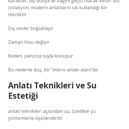
karakter, dış dünya ile bağını geçici olarak keser. Bu
izolasyon, modern anlatıların sık kullandığı bir
tekniktir.
Dış sesler boğuklaşır
Zaman hissi değişir
Beden, yalnızca suyla konuşur
Bu nedenle duş, bir “mikro-anlatı alanı”dır.
Anlatı Teknikleri ve Su
Estetiği
anlatı teknikleri
açısından su, özellikle şu
yöntemlerle ilişkilendirilir: