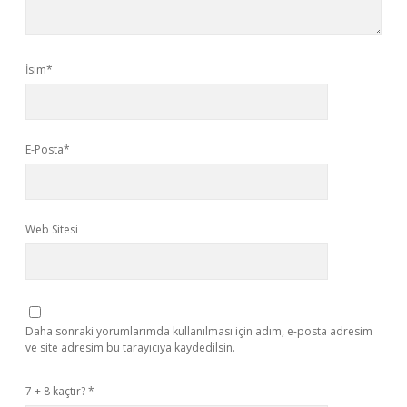
İsim*
E-Posta*
Web Sitesi
Daha sonraki yorumlarımda kullanılması için adım, e-posta adresim
ve site adresim bu tarayıcıya kaydedilsin.
7 + 8 kaçtır?
*