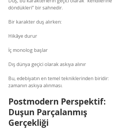
Duş, bu karakterlerin geçici olarak “kendilerine
döndükleri” bir sahnedir.
Bir karakter duş alırken:
Hikâye durur
İç monolog başlar
Dış dünya geçici olarak askıya alınır
Bu, edebiyatın en temel tekniklerinden biridir:
zamanın askıya alınması.
Postmodern Perspektif:
Duşun Parçalanmış
Gerçekliği