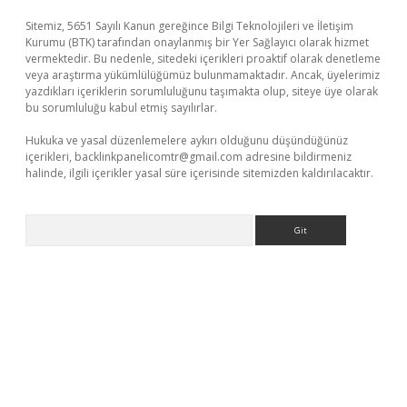
Sitemiz, 5651 Sayılı Kanun gereğince Bilgi Teknolojileri ve İletişim
Kurumu (BTK) tarafından onaylanmış bir Yer Sağlayıcı olarak hizmet
vermektedir. Bu nedenle, sitedeki içerikleri proaktif olarak denetleme
veya araştırma yükümlülüğümüz bulunmamaktadır. Ancak, üyelerimiz
yazdıkları içeriklerin sorumluluğunu taşımakta olup, siteye üye olarak
bu sorumluluğu kabul etmiş sayılırlar.
Hukuka ve yasal düzenlemelere aykırı olduğunu düşündüğünüz
içerikleri,
backlinkpanelicomtr@gmail.com
adresine bildirmeniz
halinde, ilgili içerikler yasal süre içerisinde sitemizden kaldırılacaktır.
Arama
bet güncel