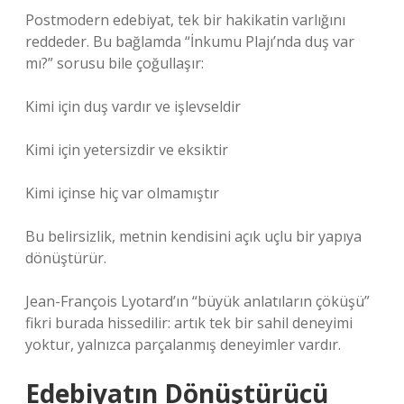
Postmodern edebiyat, tek bir hakikatin varlığını
reddeder. Bu bağlamda “İnkumu Plajı’nda duş var
mı?” sorusu bile çoğullaşır:
Kimi için duş vardır ve işlevseldir
Kimi için yetersizdir ve eksiktir
Kimi içinse hiç var olmamıştır
Bu belirsizlik, metnin kendisini açık uçlu bir yapıya
dönüştürür.
Jean-François Lyotard’ın “büyük anlatıların çöküşü”
fikri burada hissedilir: artık tek bir sahil deneyimi
yoktur, yalnızca parçalanmış deneyimler vardır.
Edebiyatın Dönüştürücü