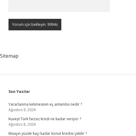
Sitemap
Sidebar
Son Yazılar
Yararlanma kelimesinin eş anlamlısı nedir ?
Ağustos 9, 2026
Kuveyt Türk faizsiz kredi ne kadar veriyor ?
Ağustos 8, 2026
Maaşın yüzde kaçı kadar konut kredisi çekilir ?