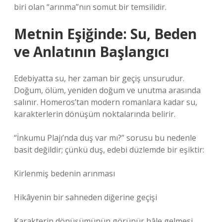
biri olan “arınma”nın somut bir temsilidir.
Metnin Eşiğinde: Su, Beden
ve Anlatının Başlangıcı
Edebiyatta su, her zaman bir geçiş unsurudur.
Doğum, ölüm, yeniden doğum ve unutma arasında
salınır. Homeros’tan modern romanlara kadar su,
karakterlerin dönüşüm noktalarında belirir.
“İnkumu Plajı’nda duş var mı?” sorusu bu nedenle
basit değildir; çünkü duş, edebi düzlemde bir eşiktir:
Kirlenmiş bedenin arınması
Hikâyenin bir sahneden diğerine geçişi
Karakterin dönüşümünün görünür hâle gelmesi