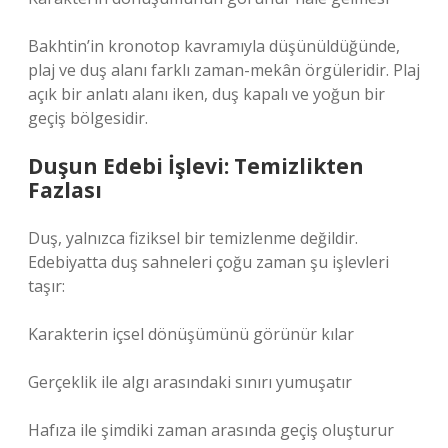
Bakhtin’in
kronotop
kavramıyla düşünüldüğünde,
plaj ve duş alanı farklı zaman-mekân örgüleridir. Plaj
açık bir anlatı alanı iken, duş kapalı ve yoğun bir
geçiş bölgesidir.
Duşun Edebi İşlevi: Temizlikten
Fazlası
Duş, yalnızca fiziksel bir temizlenme değildir.
Edebiyatta duş sahneleri çoğu zaman şu işlevleri
taşır:
Karakterin içsel dönüşümünü görünür kılar
Gerçeklik ile algı arasındaki sınırı yumuşatır
Hafıza ile şimdiki zaman arasında geçiş oluşturur