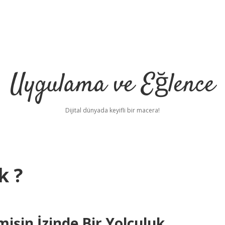
Uygulama ve Eğlence
Dijital dünyada keyifli bir macera!
k ?
şin İzinde Bir Yolculuk