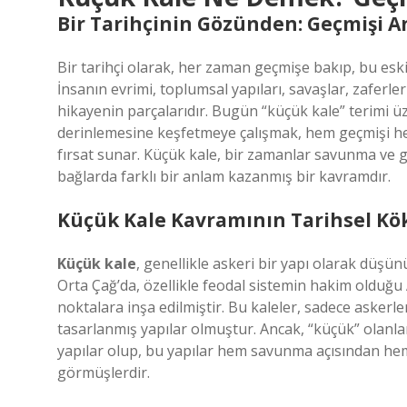
Bir Tarihçinin Gözünden: Geçmişi 
Bir tarihçi olarak, her zaman geçmişe bakıp, bu eski
İnsanın evrimi, toplumsal yapıları, savaşlar, zaferl
hikayenin parçalarıdır. Bugün “küçük kale” terimi 
derinlemesine keşfetmeye çalışmak, hem geçmişi h
fırsat sunar. Küçük kale, bir zamanlar savunma ve
bağlarda farklı bir anlam kazanmış bir kavramdır.
Küçük Kale Kavramının Tarihsel Kö
Küçük kale
, genellikle askeri bir yapı olarak düşü
Orta Çağ’da, özellikle feodal sistemin hakim olduğu
noktalara inşa edilmiştir. Bu kaleler, sadece askerl
tasarlanmış yapılar olmuştur. Ancak, “küçük” olanla
yapılar olup, bu yapılar hem savunma açısından hem d
görmüşlerdir.