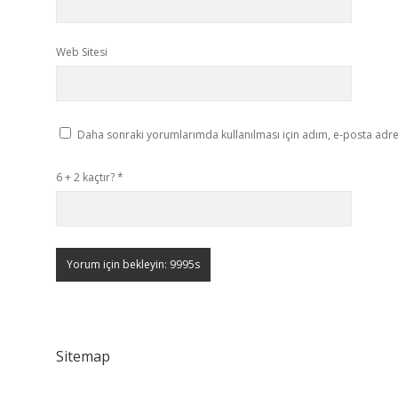
Web Sitesi
Daha sonraki yorumlarımda kullanılması için adım, e-posta adres
6 + 2 kaçtır?
*
Sitemap