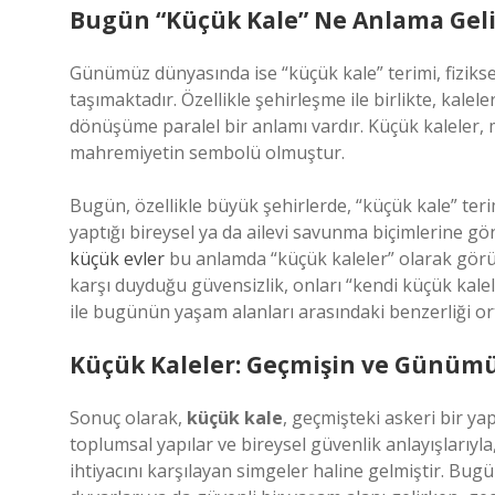
Bugün “Küçük Kale” Ne Anlama Geli
Günümüz dünyasında ise “küçük kale” terimi, fizikse
taşımaktadır. Özellikle şehirleşme ile birlikte, kalel
dönüşüme paralel bir anlamı vardır. Küçük kaleler,
mahremiyetin sembolü olmuştur.
Bugün, özellikle büyük şehirlerde, “küçük kale” teri
yaptığı bireysel ya da ailevi savunma biçimlerine g
küçük evler
bu anlamda “küçük kaleler” olarak görül
karşı duyduğu güvensizlik, onları “kendi küçük kalel
ile bugünün yaşam alanları arasındaki benzerliği or
Küçük Kaleler: Geçmişin ve Günüm
Sonuç olarak,
küçük kale
, geçmişteki askeri bir ya
toplumsal yapılar ve bireysel güvenlik anlayışlarıy
ihtiyacını karşılayan simgeler haline gelmiştir. Bugü