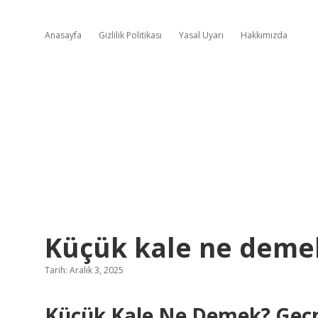
Anasayfa
Gizlilik Politikası
Yasal Uyarı
Hakkımızda
Küçük kale ne deme
Tarih: Aralık 3, 2025
Küçük Kale Ne Demek? Geçmi