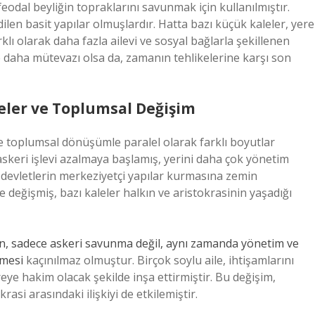
odal beyliğin topraklarını savunmak için kullanılmıştır.
len basit yapılar olmuşlardır. Hatta bazı küçük kaleler, yere
klı olarak daha fazla ailevi ve sosyal bağlarla şekillenen
e daha mütevazı olsa da, zamanın tehlikelerine karşı son
ler ve Toplumsal Değişim
 toplumsal dönüşümle paralel olarak farklı boyutlar
askeri işlevi azalmaya başlamış, yerini daha çok yönetim
 devletlerin merkeziyetçi yapılar kurmasına zemin
de değişmiş, bazı kaleler halkın ve aristokrasinin yaşadığı
, sadece askeri savunma değil, aynı zamanda yönetim ve
lmesi
kaçınılmaz olmuştur. Birçok soylu aile, ihtişamlarını
ye hakim olacak şekilde inşa ettirmiştir. Bu değişim,
rasi arasındaki ilişkiyi de etkilemiştir.