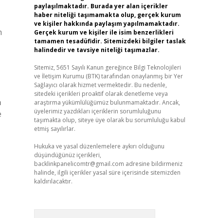
paylaşılmaktadır. Burada yer alan içerikler
haber niteliği taşımamakta olup, gerçek kurum
ve kişiler hakkında paylaşım yapılmamaktadır.
m
Gerçek kurum ve kişiler ile isim benzerlikleri
tamamen tesadüfidir. Sitemizdeki bilgiler taslak
halindedir ve tavsiye niteliği taşımazlar.
Sitemiz, 5651 Sayılı Kanun gereğince Bilgi Teknolojileri
ve İletişim Kurumu (BTK) tarafından onaylanmış bir Yer
Sağlayıcı olarak hizmet vermektedir. Bu nedenle,
sitedeki içerikleri proaktif olarak denetleme veya
a
araştırma yükümlülüğümüz bulunmamaktadır. Ancak,
üyelerimiz yazdıkları içeriklerin sorumluluğunu
e
taşımakta olup, siteye üye olarak bu sorumluluğu kabul
etmiş sayılırlar.
Hukuka ve yasal düzenlemelere aykırı olduğunu
düşündüğünüz içerikleri,
backlinkpanelicomtr@gmail.com
adresine bildirmeniz
halinde, ilgili içerikler yasal süre içerisinde sitemizden
kaldırılacaktır.
Arama