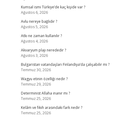
Kumsal ismi Türkiye’de kaç kişide var ?
Ağustos 6, 2026
Avlu nereye bağlıdır ?
Ağustos 5, 2026
Atkı ne zaman kullanılır ?
Ağustos 4, 2026
Akvaryum plajı nerededir ?
Ağustos 3, 2026
Bulgaristan vatandaşları Finlandiya’da çalışabilir mi ?
Temmuz 30, 2026
Wagyu etinin özelliği nedir ?
Temmuz 29, 2026
Determinist Allaha inanır mı ?
Temmuz 25, 2026
Kelâm ve fıkıh arasındaki fark nedir ?
Temmuz 25, 2026