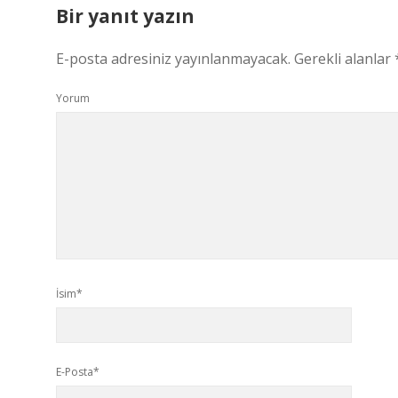
Bir yanıt yazın
E-posta adresiniz yayınlanmayacak.
Gerekli alanlar
Yorum
İsim*
E-Posta*