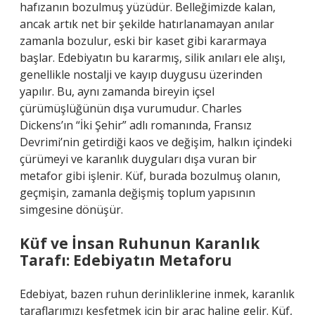
hafızanın bozulmuş yüzüdür. Belleğimizde kalan,
ancak artık net bir şekilde hatırlanamayan anılar
zamanla bozulur, eski bir kaset gibi kararmaya
başlar. Edebiyatın bu kararmış, silik anıları ele alışı,
genellikle nostalji ve kayıp duygusu üzerinden
yapılır. Bu, aynı zamanda bireyin içsel
çürümüşlüğünün dışa vurumudur. Charles
Dickens’ın “İki Şehir” adlı romanında, Fransız
Devrimi’nin getirdiği kaos ve değişim, halkın içindeki
çürümeyi ve karanlık duyguları dışa vuran bir
metafor gibi işlenir. Küf, burada bozulmuş olanın,
geçmişin, zamanla değişmiş toplum yapısının
simgesine dönüşür.
Küf ve İnsan Ruhunun Karanlık
Tarafı: Edebiyatın Metaforu
Edebiyat, bazen ruhun derinliklerine inmek, karanlık
taraflarımızı keşfetmek için bir araç haline gelir. Küf,