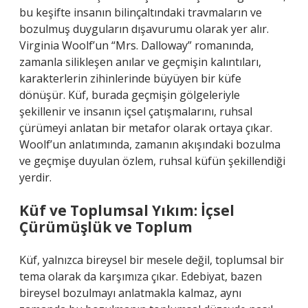
bu keşifte insanın bilinçaltındaki travmaların ve
bozulmuş duyguların dışavurumu olarak yer alır.
Virginia Woolf’un “Mrs. Dalloway” romanında,
zamanla silikleşen anılar ve geçmişin kalıntıları,
karakterlerin zihinlerinde büyüyen bir küfe
dönüşür. Küf, burada geçmişin gölgeleriyle
şekillenir ve insanın içsel çatışmalarını, ruhsal
çürümeyi anlatan bir metafor olarak ortaya çıkar.
Woolf’un anlatımında, zamanın akışındaki bozulma
ve geçmişe duyulan özlem, ruhsal küfün şekillendiği
yerdir.
Küf ve Toplumsal Yıkım: İçsel
Çürümüşlük ve Toplum
Küf, yalnızca bireysel bir mesele değil, toplumsal bir
tema olarak da karşımıza çıkar. Edebiyat, bazen
bireysel bozulmayı anlatmakla kalmaz, aynı