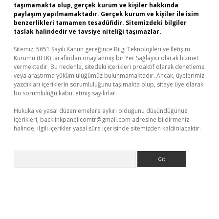
taşımamakta olup, gerçek kurum ve kişiler hakkında
paylaşım yapılmamaktadır. Gerçek kurum ve kişiler ile isim
benzerlikleri tamamen tesadüfidir. Sitemizdeki bilgiler
taslak halindedir ve tavsiye niteliği taşımazlar.
Sitemiz, 5651 Sayılı Kanun gereğince Bilgi Teknolojileri ve İletişim
Kurumu (BTK) tarafından onaylanmış bir Yer Sağlayıcı olarak hizmet
vermektedir. Bu nedenle, sitedeki içerikleri proaktif olarak denetleme
veya araştırma yükümlülüğümüz bulunmamaktadır. Ancak, üyelerimiz
yazdıkları içeriklerin sorumluluğunu taşımakta olup, siteye üye olarak
bu sorumluluğu kabul etmiş sayılırlar.
Hukuka ve yasal düzenlemelere aykırı olduğunu düşündüğünüz
içerikleri,
backlinkpanelicomtr@gmail.com
adresine bildirmeniz
halinde, ilgili içerikler yasal süre içerisinde sitemizden kaldırılacaktır.
Arama