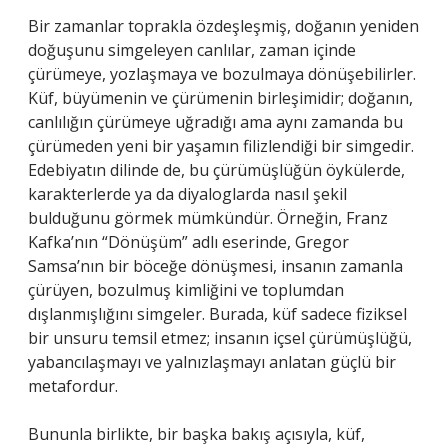
Bir zamanlar toprakla özdeşleşmiş, doğanın yeniden
doğuşunu simgeleyen canlılar, zaman içinde
çürümeye, yozlaşmaya ve bozulmaya dönüşebilirler.
Küf, büyümenin ve çürümenin birleşimidir; doğanın,
canlılığın çürümeye uğradığı ama aynı zamanda bu
çürümeden yeni bir yaşamın filizlendiği bir simgedir.
Edebiyatın dilinde de, bu çürümüşlüğün öykülerde,
karakterlerde ya da diyaloglarda nasıl şekil
bulduğunu görmek mümkündür. Örneğin, Franz
Kafka’nın “Dönüşüm” adlı eserinde, Gregor
Samsa’nın bir böceğe dönüşmesi, insanın zamanla
çürüyen, bozulmuş kimliğini ve toplumdan
dışlanmışlığını simgeler. Burada, küf sadece fiziksel
bir unsuru temsil etmez; insanın içsel çürümüşlüğü,
yabancılaşmayı ve yalnızlaşmayı anlatan güçlü bir
metafordur.
Bununla birlikte, bir başka bakış açısıyla, küf,