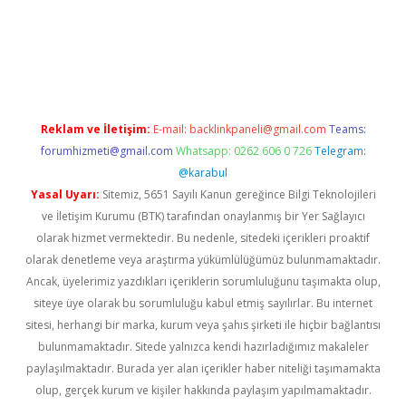
el
Reklam ve İletişim:
E-mail:
backlinkpaneli@gmail.com
Teams:
forumhizmeti@gmail.com
Whatsapp: 0262 606 0 726
Telegram:
@karabul
Yasal Uyarı:
Sitemiz, 5651 Sayılı Kanun gereğince Bilgi Teknolojileri
ve İletişim Kurumu (BTK) tarafından onaylanmış bir Yer Sağlayıcı
olarak hizmet vermektedir. Bu nedenle, sitedeki içerikleri proaktif
olarak denetleme veya araştırma yükümlülüğümüz bulunmamaktadır.
Ancak, üyelerimiz yazdıkları içeriklerin sorumluluğunu taşımakta olup,
siteye üye olarak bu sorumluluğu kabul etmiş sayılırlar. Bu internet
sitesi, herhangi bir marka, kurum veya şahıs şirketi ile hiçbir bağlantısı
bulunmamaktadır. Sitede yalnızca kendi hazırladığımız makaleler
paylaşılmaktadır. Burada yer alan içerikler haber niteliği taşımamakta
olup, gerçek kurum ve kişiler hakkında paylaşım yapılmamaktadır.