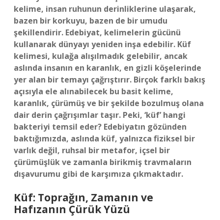
kelime, insan ruhunun derinliklerine ulaşarak,
bazen bir korkuyu, bazen de bir umudu
şekillendirir. Edebiyat, kelimelerin gücünü
kullanarak dünyayı yeniden inşa edebilir. Küf
kelimesi, kulağa alışılmadık gelebilir, ancak
aslında insanın en karanlık, en gizli köşelerinde
yer alan bir temayı çağrıştırır. Birçok farklı bakış
açısıyla ele alınabilecek bu basit kelime,
karanlık, çürümüş ve bir şekilde bozulmuş olana
dair derin çağrışımlar taşır. Peki, ‘küf’ hangi
bakteriyi temsil eder? Edebiyatın gözünden
baktığımızda, aslında küf, yalnızca fiziksel bir
varlık değil, ruhsal bir metafor, içsel bir
çürümüşlük ve zamanla birikmiş travmaların
dışavurumu gibi de karşımıza çıkmaktadır.
Küf: Toprağın, Zamanın ve
Hafızanın Çürük Yüzü