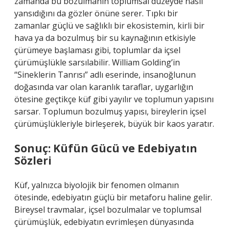
zamanda bu bozulmanın toplumsal düzeyde nasıl
yansıdığını da gözler önüne serer. Tıpkı bir
zamanlar güçlü ve sağlıklı bir ekosistemin, kirli bir
hava ya da bozulmuş bir su kaynağının etkisiyle
çürümeye başlaması gibi, toplumlar da içsel
çürümüşlükle sarsılabilir. William Golding’in
“Sineklerin Tanrısı” adlı eserinde, insanoğlunun
doğasında var olan karanlık taraflar, uygarlığın
ötesine geçtikçe küf gibi yayılır ve toplumun yapısını
sarsar. Toplumun bozulmuş yapısı, bireylerin içsel
çürümüşlükleriyle birleşerek, büyük bir kaos yaratır.
Sonuç: Küfün Gücü ve Edebiyatın
Sözleri
Küf, yalnızca biyolojik bir fenomen olmanın
ötesinde, edebiyatın güçlü bir metaforu haline gelir.
Bireysel travmalar, içsel bozulmalar ve toplumsal
çürümüşlük, edebiyatın evrimleşen dünyasında