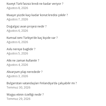
Kuveyt Türk faizsiz kredi ne kadar veriyor ?
Ağustos 8, 2026
Maaşın yüzde kaçı kadar konut kredisi çekilir ?
Ağustos 7, 2026
Doğalgaz avan projesi nedir ?
Ağustos 6, 2026
Kumsal ismi Türkiye’de kaç kişide var ?
Ağustos 6, 2026
Avlu nereye bağlıdır ?
Ağustos 5, 2026
Atkı ne zaman kullanılır ?
Ağustos 4, 2026
Akvaryum plajı nerededir ?
Ağustos 3, 2026
Bulgaristan vatandaşları Finlandiya’da çalışabilir mi ?
Temmuz 30, 2026
Wagyu etinin özelliği nedir ?
Temmuz 29, 2026