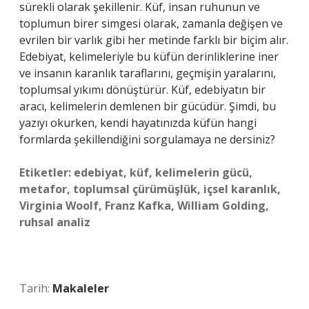
sürekli olarak şekillenir. Küf, insan ruhunun ve
toplumun birer simgesi olarak, zamanla değişen ve
evrilen bir varlık gibi her metinde farklı bir biçim alır.
Edebiyat, kelimeleriyle bu küfün derinliklerine iner
ve insanın karanlık taraflarını, geçmişin yaralarını,
toplumsal yıkımı dönüştürür. Küf, edebiyatın bir
aracı, kelimelerin demlenen bir gücüdür. Şimdi, bu
yazıyı okurken, kendi hayatınızda küfün hangi
formlarda şekillendiğini sorgulamaya ne dersiniz?
Etiketler:
edebiyat, küf, kelimelerin gücü,
metafor, toplumsal çürümüşlük, içsel karanlık,
Virginia Woolf, Franz Kafka, William Golding,
ruhsal analiz
Tarih:
Makaleler